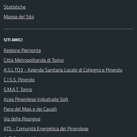
Statistiche
Mappa del Sito
SITI AMICI
Regione Piemonte
Città Metropolitanda di Torino
A.S.L.TO3 - Azienda Sanitaria Locale di Collegno e Pinerolo
C.I.S.S. Pinerolo
S.M.A.T. Torino
Acea Pinerolese Industraile SpA
Fiera del Mais e dei Cavalli
Via delle Risorgive
ATS - Comunità Energetica del Pinerolese