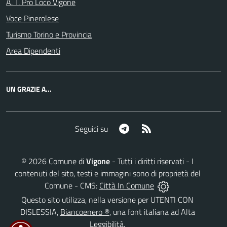
A. T. Pro Loco Vigone
Voce Pinerolese
Turismo Torino e Provincia
Area Dipendenti
UN GRAZIE A...
Telegram
RSS
Seguici su
©
2026
Comune di
Vigone
- Tutti i diritti riservati - I
contenuti del sito, testi e immagini sono di proprietà del
Comune - CMS:
Città In Comune
Questo sito utilizza, nella versione per UTENTI CON
DISLESSIA,
Biancoenero ®
, una font italiana ad Alta
Leggibilità.