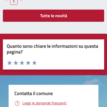
«
»
1
Tutte le novità
Quanto sono chiare le informazioni su questa
pagina?
Valuta da 1 a 5 stelle la pagina
Valuta 1 stelle su 5
Valuta 2 stelle su 5
Valuta 3 stelle su 5
Valuta 4 stelle su 5
Valuta 5 stelle su 5
Contatta il comune
Leggi le domande frequenti