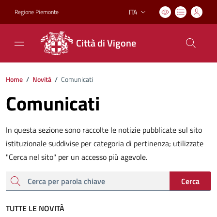
ITA
Regione Piemonte
Lingua attiva:
Città di Vigone
Home
/
Novità
/
Comunicati
Comunicati
In questa sezione sono raccolte le notizie pubblicate sul sito
istituzionale suddivise per categoria di pertinenza; utilizzate
"Cerca nel sito" per un accesso più agevole.
cerca
Cerca
TUTTE LE NOVITÀ