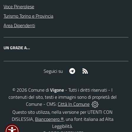
Voce Pinerolese
Turismo Torino e Provincia
Area Dipendenti
UN GRAZIE A...
Telegram
RSS
Seguici su
©
2026
Comune di
Vigone
- Tutti i diritti riservati - I
contenuti del sito, testi e immagini sono di proprietà del
Comune - CMS:
Città In Comune
Questo sito utilizza, nella versione per UTENTI CON
DISLESSIA,
Biancoenero ®
, una font italiana ad Alta
Leggibilità.