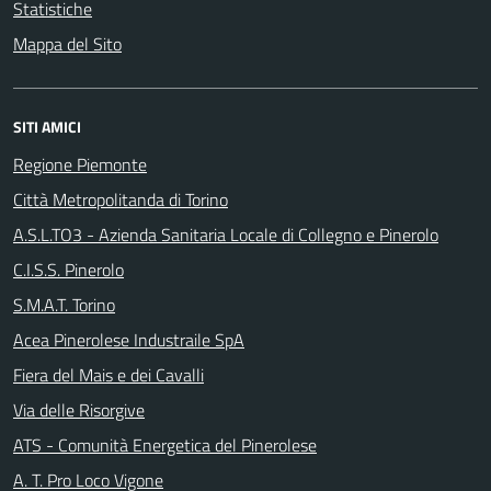
Statistiche
Mappa del Sito
SITI AMICI
Regione Piemonte
Città Metropolitanda di Torino
A.S.L.TO3 - Azienda Sanitaria Locale di Collegno e Pinerolo
C.I.S.S. Pinerolo
S.M.A.T. Torino
Acea Pinerolese Industraile SpA
Fiera del Mais e dei Cavalli
Via delle Risorgive
ATS - Comunità Energetica del Pinerolese
A. T. Pro Loco Vigone