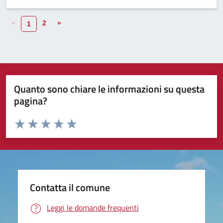
«
2
»
1
Quanto sono chiare le informazioni su questa
pagina?
Valuta da 1 a 5 stelle la pagina
Valuta 1 stelle su 5
Valuta 2 stelle su 5
Valuta 3 stelle su 5
Valuta 4 stelle su 5
Valuta 5 stelle su 5
Contatta il comune
Leggi le domande frequenti