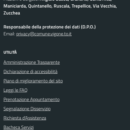
Maniciarda, Quintanello, Ruscala, Trepellice, Via Vecchia,
Zucchea
Responsabile della protezione dei dati (D.P.O.)
Email:
privacy@comune.vigone.to.it
UTILITÀ
Amministrazione Trasparente
Dichiarazione di accessibilità
Piano di miglioramento del sito
Leggi le FAQ
Prenotazione Appuntamento
Segnalazione Disservizio
Richiesta d'Assistenza
Bacheca Servizi