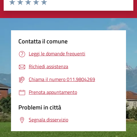
Valuta da 1 a 5 stelle la pagina
Valuta 1 stelle su 5
Valuta 2 stelle su 5
Valuta 3 stelle su 5
Valuta 4 stelle su 5
Valuta 5 stelle su 5
Contatta il comune
Leggi le domande frequenti
Richiedi assistenza
Chiama il numero 011.9804269
Prenota appuntamento
Problemi in città
Segnala disservizio