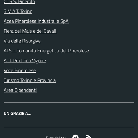
C.I.S.S. Pinerolo
S.M.A.T. Torino
Acea Pinerolese Industraile SpA
Fiera del Mais e dei Cavalli
Via delle Risorgive
ATS - Comunità Energetica del Pinerolese
A. T. Pro Loco Vigone
Voce Pinerolese
Turismo Torino e Provincia
Area Dipendenti
UN GRAZIE A...
Telegram
RSS
Seguici su