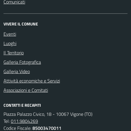
Comunicati
VIVERE IL COMUNE
Eventi
Luoghi
Il Territorio
Galleria Fotografica
Galleria Video
Attività economiche e Servizi
Associazioni e Comitati
CONTATTI E RECAPITI
Piazza Palazzo Civico, 18 - 10067 Vigone (TO)
Tel:
011.9804269
Codice Fiscale:
85003470011