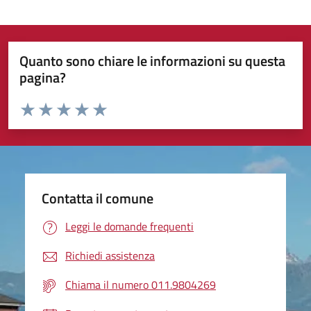
Quanto sono chiare le informazioni su questa
pagina?
Valuta da 1 a 5 stelle la pagina
Valuta 1 stelle su 5
Valuta 2 stelle su 5
Valuta 3 stelle su 5
Valuta 4 stelle su 5
Valuta 5 stelle su 5
Contatta il comune
Leggi le domande frequenti
Richiedi assistenza
Chiama il numero 011.9804269