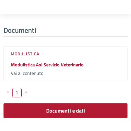
Documenti
MODULISTICA
Modulistica Asl Servizio Veterinario
Vai al contenuto
«
»
1
Documenti e dati