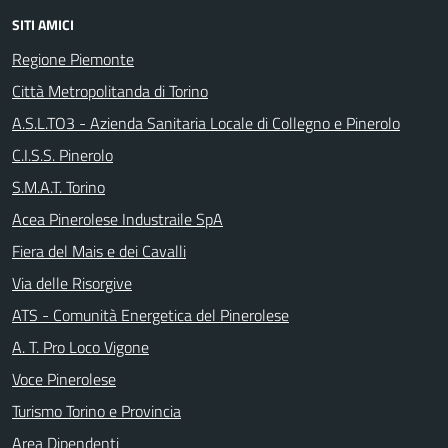
SITI AMICI
Regione Piemonte
Città Metropolitanda di Torino
A.S.L.TO3 - Azienda Sanitaria Locale di Collegno e Pinerolo
C.I.S.S. Pinerolo
S.M.A.T. Torino
Acea Pinerolese Industraile SpA
Fiera del Mais e dei Cavalli
Via delle Risorgive
ATS - Comunità Energetica del Pinerolese
A. T. Pro Loco Vigone
Voce Pinerolese
Turismo Torino e Provincia
Area Dipendenti