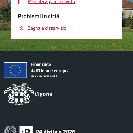
Prenota appuntamento
Problemi in città
Segnala disservizio
Vigone