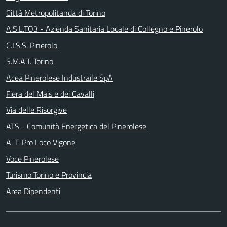
Città Metropolitanda di Torino
A.S.L.TO3 - Azienda Sanitaria Locale di Collegno e Pinerolo
C.I.S.S. Pinerolo
S.M.A.T. Torino
Acea Pinerolese Industraile SpA
Fiera del Mais e dei Cavalli
Via delle Risorgive
ATS - Comunità Energetica del Pinerolese
A. T. Pro Loco Vigone
Voce Pinerolese
Turismo Torino e Provincia
Area Dipendenti