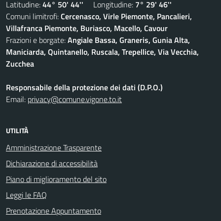
Latitudine:
44° 50' 44''
Longitudine:
7° 29' 46''
Comuni limitrofi:
Cercenasco, Virle Piemonte, Pancalieri,
Villafranca Piemonte, Buriasco, Macello, Cavour
Frazioni e borgate:
Angiale Bassa, Graneris, Gunia Alta,
Maniciarda, Quintanello, Ruscala, Trepellice, Via Vecchia,
Zucchea
Responsabile della protezione dei dati (D.P.O.)
Email:
privacy@comune.vigone.to.it
UTILITÀ
Amministrazione Trasparente
Dichiarazione di accessibilità
Piano di miglioramento del sito
Leggi le FAQ
Prenotazione Appuntamento