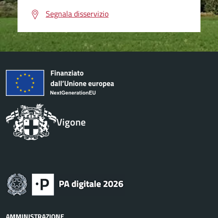
Segnala disservizio
Vigone
AMMINISTRAZIONE