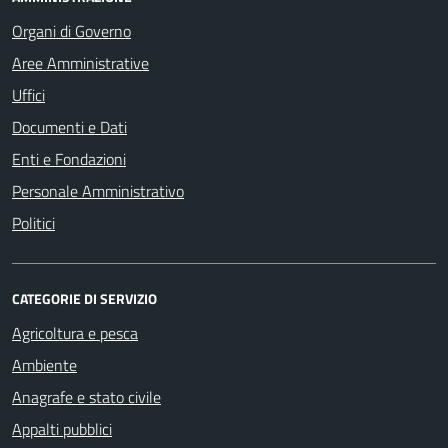
Organi di Governo
Aree Amministrative
Uffici
Documenti e Dati
Enti e Fondazioni
Personale Amministrativo
Politici
CATEGORIE DI SERVIZIO
Agricoltura e pesca
Ambiente
Anagrafe e stato civile
Appalti pubblici