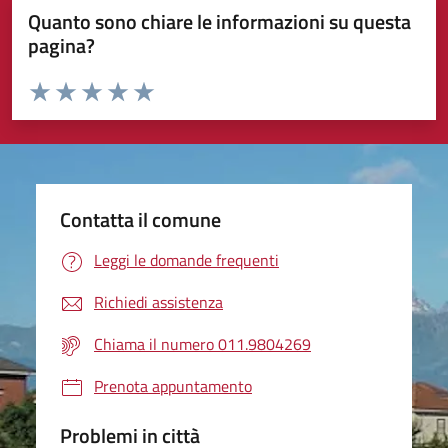
Quanto sono chiare le informazioni su questa
pagina?
Valuta da 1 a 5 stelle la pagina
Valuta 1 stelle su 5
Valuta 2 stelle su 5
Valuta 3 stelle su 5
Valuta 4 stelle su 5
Valuta 5 stelle su 5
Contatta il comune
Leggi le domande frequenti
Richiedi assistenza
Chiama il numero 011.9804269
Prenota appuntamento
Problemi in città