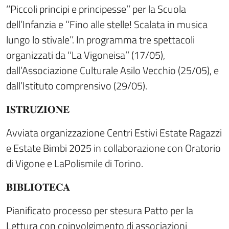
‘‘Piccoli principi e principesse’’ per la Scuola
dell’Infanzia e ‘‘Fino alle stelle! Scalata in musica
lungo lo stivale’’. In programma tre spettacoli
organizzati da ‘‘La Vigoneisa’’ (17/05),
dall’Associazione Culturale Asilo Vecchio (25/05), e
dall’Istituto comprensivo (29/05).
𝐈𝐒𝐓𝐑𝐔𝐙𝐈𝐎𝐍𝐄
Avviata organizzazione Centri Estivi Estate Ragazzi
e Estate Bimbi 2025 in collaborazione con Oratorio
di Vigone e LaPolismile di Torino.
𝐁𝐈𝐁𝐋𝐈𝐎𝐓𝐄𝐂𝐀
Pianificato processo per stesura Patto per la
Lettura con coinvolgimento di associazioni