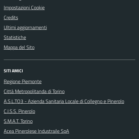
Impostazioni Cookie
Credits
Ultimi aggiornamenti
Statistiche
Mappa del Sito
SITI AMICI
Regione Piemonte
Città Metropolitanda di Torino
A.S.L.TO3 - Azienda Sanitaria Locale di Collegno e Pinerolo
C.I.S.S. Pinerolo
S.M.A.T. Torino
Acea Pinerolese Industraile SpA