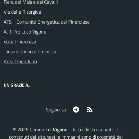
Fiera del Mais e dei Cavalli
Via delle Risorgive
ATS - Comunità Energetica del Pinerolese
A. T. Pro Loco Vigone
Voce Pinerolese
Turismo Torino e Provincia
Area Dipendenti
UN GRAZIE A...
Telegram
RSS
Seguici su
©
2026
Comune di
Vigone
- Tutti i diritti riservati - I
contenuti del sito, testi e immagini sono di proprietà del