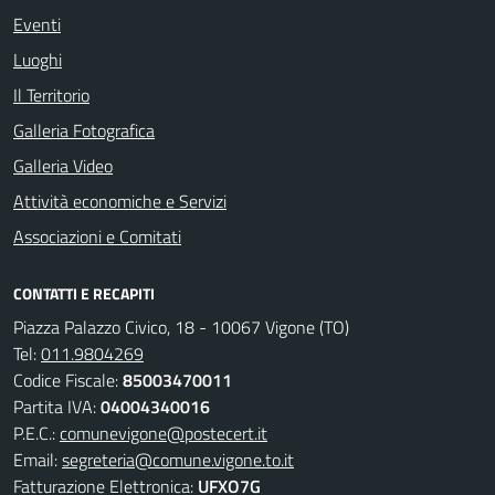
Eventi
Luoghi
Il Territorio
Galleria Fotografica
Galleria Video
Attività economiche e Servizi
Associazioni e Comitati
CONTATTI E RECAPITI
Piazza Palazzo Civico, 18 - 10067 Vigone (TO)
Tel:
011.9804269
Codice Fiscale:
85003470011
Partita IVA:
04004340016
P.E.C.:
comunevigone@postecert.it
Email:
segreteria@comune.vigone.to.it
Fatturazione Elettronica:
UFXO7G