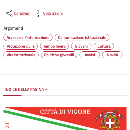
Condividi
Vedi azioni
Argomenti
Accesso all'informazione
Comunicazione istituzionale
Protezione civile
Tempo libero
Giovani
Cultura
Vita istituzionale
Politiche giovanili
Avvisi
Novità
INDICE DELLA PAGINA