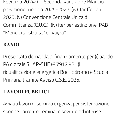
Esercizio 2024; (iii) Seconda Variazione Bilancio
previsione triennio 2025-2027; (iv) Tariffe Tari
2025; (v) Convenzione Centrale Unica di
Committenza (C.U.C.); (iv) iter per estinzione IPAB
‘‘Mendicità istruita’’ e ‘‘Vayra’’.
𝐁𝐀𝐍𝐃𝐈
Presentata domanda di finanziamento per (i) bando
PA digitale SUAP-SUE (€ 7912,93); (ii)
riqualificazione energetica Bocciodromo e Scuola
Primaria tramite Avviso C.S.E. 2025.
𝐋𝐀𝐕𝐎𝐑𝐈 𝐏𝐔𝐁𝐁𝐋𝐈𝐂𝐈
Avviati lavori di somma urgenza per sistemazione
sponde Torrente Lemina in seguito ad intense