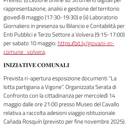
rappresentazione, analisi e gestione del territorio
giovedì 8 maggio (17:30-19:30) e (ii) Laboratorio
Giornaliero in presenza su Bilancio e Contabilità per
Enti Pubblici e Terzo Settore a Volvera (9:15-17:00)
per sabato 10 maggio:
https://bit.ly/giovani-in-
comune_volvera
.
𝐈𝐍𝐈𝐙𝐈𝐀𝐓𝐈𝐕𝐄 𝐂𝐎𝐌𝐔𝐍𝐀𝐋𝐈
Prevista ri-apertura esposizione documenti ‘‘La
lotta partigiana a Vigone’’. Organizzata Serata di
Confronto con la cittadinanza per mercoledì 14
maggio dalle ore 21:00 presso Museo del Cavallo
relativa a raccolta adesioni viaggio istituzionale
Cañada Rosquín (previsto per fine novembre 2025).