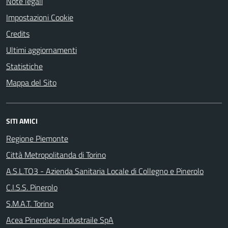
Note legali
Impostazioni Cookie
Credits
Ultimi aggiornamenti
Statistiche
Mappa del Sito
SITI AMICI
Regione Piemonte
Città Metropolitanda di Torino
A.S.L.TO3 - Azienda Sanitaria Locale di Collegno e Pinerolo
C.I.S.S. Pinerolo
S.M.A.T. Torino
Acea Pinerolese Industraile SpA