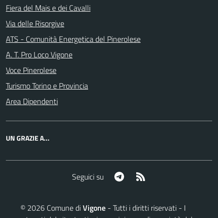
Fiera del Mais e dei Cavalli
Via delle Risorgive
ATS - Comunità Energetica del Pinerolese
A. T. Pro Loco Vigone
Voce Pinerolese
Turismo Torino e Provincia
Area Dipendenti
UN GRAZIE A...
Telegram
RSS
Seguici su
©
2026
Comune di
Vigone
- Tutti i diritti riservati - I