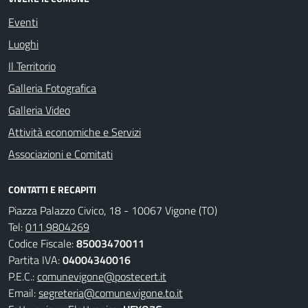
Eventi
Luoghi
Il Territorio
Galleria Fotografica
Galleria Video
Attività economiche e Servizi
Associazioni e Comitati
CONTATTI E RECAPITI
Piazza Palazzo Civico, 18 - 10067 Vigone (TO)
Tel:
011.9804269
Codice Fiscale:
85003470011
Partita IVA:
04004340016
P.E.C.:
comunevigone@postecert.it
Email:
segreteria@comune.vigone.to.it