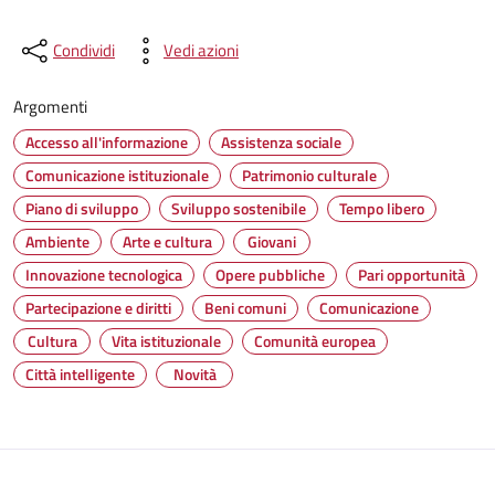
Condividi
Vedi azioni
Argomenti
Accesso all'informazione
Assistenza sociale
Comunicazione istituzionale
Patrimonio culturale
Piano di sviluppo
Sviluppo sostenibile
Tempo libero
Ambiente
Arte e cultura
Giovani
Innovazione tecnologica
Opere pubbliche
Pari opportunità
Partecipazione e diritti
Beni comuni
Comunicazione
Cultura
Vita istituzionale
Comunità europea
Città intelligente
Novità