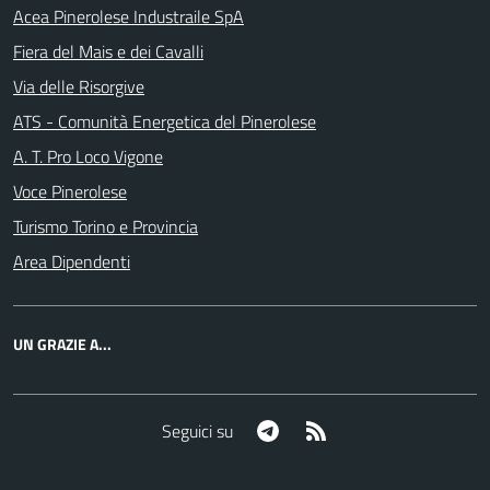
Acea Pinerolese Industraile SpA
Fiera del Mais e dei Cavalli
Via delle Risorgive
ATS - Comunità Energetica del Pinerolese
A. T. Pro Loco Vigone
Voce Pinerolese
Turismo Torino e Provincia
Area Dipendenti
UN GRAZIE A...
Telegram
RSS
Seguici su