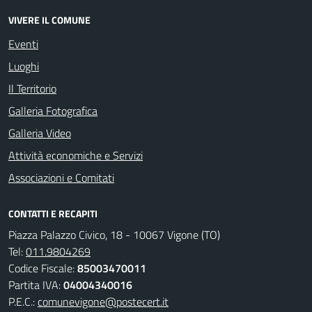
VIVERE IL COMUNE
Eventi
Luoghi
Il Territorio
Galleria Fotografica
Galleria Video
Attività economiche e Servizi
Associazioni e Comitati
CONTATTI E RECAPITI
Piazza Palazzo Civico, 18 - 10067 Vigone (TO)
Tel:
011.9804269
Codice Fiscale:
85003470011
Partita IVA:
04004340016
P.E.C.:
comunevigone@postecert.it