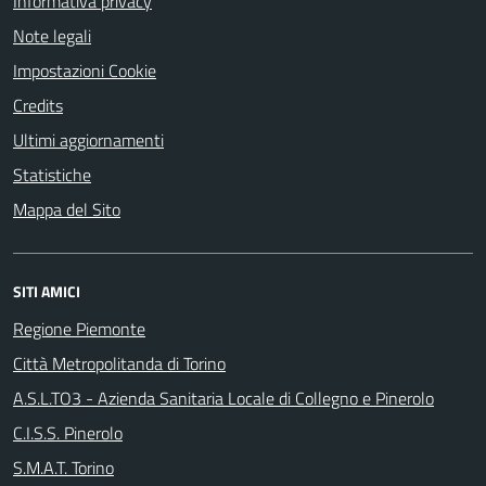
Informativa privacy
Note legali
Impostazioni Cookie
Credits
Ultimi aggiornamenti
Statistiche
Mappa del Sito
SITI AMICI
Regione Piemonte
Città Metropolitanda di Torino
A.S.L.TO3 - Azienda Sanitaria Locale di Collegno e Pinerolo
C.I.S.S. Pinerolo
S.M.A.T. Torino