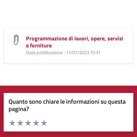
Programmazione di lavori, opere, servizi
e forniture
Data pubblicazione : 11/07/2023 15:31
Quanto sono chiare le informazioni su questa
pagina?
Valuta da 1 a 5 stelle la pagina
Valuta 1 stelle su 5
Valuta 2 stelle su 5
Valuta 3 stelle su 5
Valuta 4 stelle su 5
Valuta 5 stelle su 5