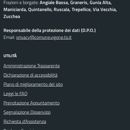
Frazioni e borgate:
Angiale Bassa, Graneris, Gunia Alta,
Maniciarda, Quintanello, Ruscala, Trepellice, Via Vecchia,
Zucchea
Responsabile della protezione dei dati (D.P.O.)
Email:
privacy@comune.vigone.to.it
UTILITÀ
Amministrazione Trasparente
Dichiarazione di accessibilità
Piano di miglioramento del sito
Leggi le FAQ
Prenotazione Appuntamento
Segnalazione Disservizio
Richiesta d'Assistenza