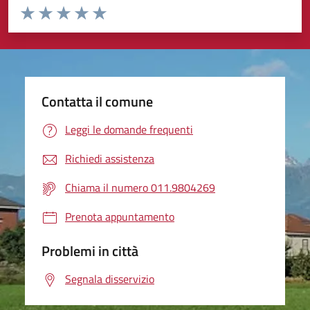
Valuta da 1 a 5 stelle la pagina
Valuta 1 stelle su 5
Valuta 2 stelle su 5
Valuta 3 stelle su 5
Valuta 4 stelle su 5
Valuta 5 stelle su 5
Contatta il comune
Leggi le domande frequenti
Richiedi assistenza
Chiama il numero 011.9804269
Prenota appuntamento
Problemi in città
Segnala disservizio