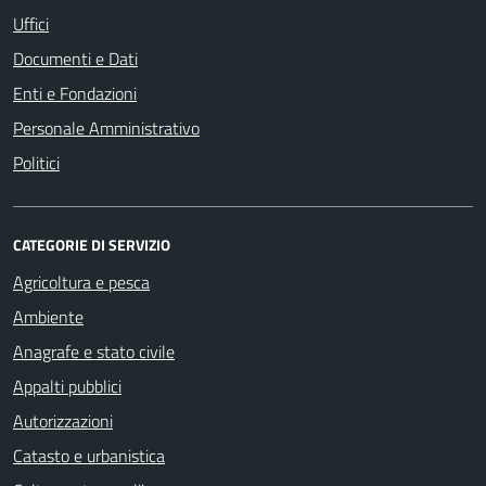
Uffici
Documenti e Dati
Enti e Fondazioni
Personale Amministrativo
Politici
CATEGORIE DI SERVIZIO
Agricoltura e pesca
Ambiente
Anagrafe e stato civile
Appalti pubblici
Autorizzazioni
Catasto e urbanistica