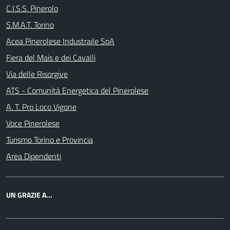
C.I.S.S. Pinerolo
S.M.A.T. Torino
Acea Pinerolese Industraile SpA
Fiera del Mais e dei Cavalli
Via delle Risorgive
ATS - Comunità Energetica del Pinerolese
A. T. Pro Loco Vigone
Voce Pinerolese
Turismo Torino e Provincia
Area Dipendenti
UN GRAZIE A...