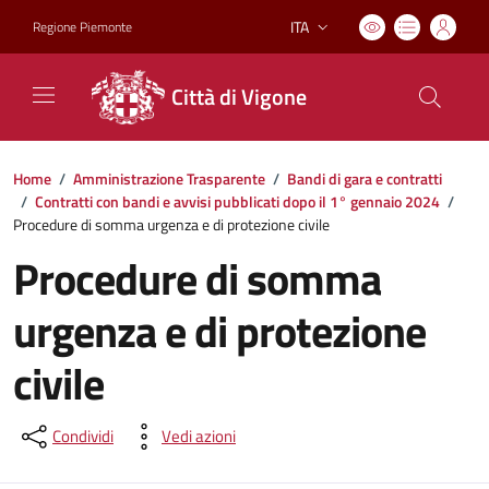
ITA
Regione Piemonte
Lingua attiva:
Città di Vigone
Home
/
Amministrazione Trasparente
/
Bandi di gara e contratti
/
Contratti con bandi e avvisi pubblicati dopo il 1° gennaio 2024
/
Procedure di somma urgenza e di protezione civile
Procedure di somma
urgenza e di protezione
civile
Condividi
Vedi azioni