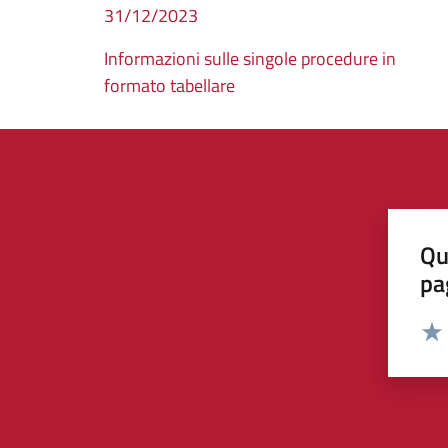
31/12/2023
Informazioni sulle singole procedure in
formato tabellare
Qu
pa
Valut
Valu