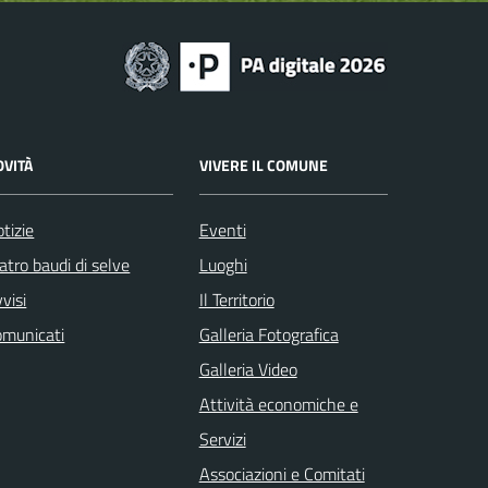
OVITÀ
VIVERE IL COMUNE
tizie
Eventi
atro baudi di selve
Luoghi
visi
Il Territorio
omunicati
Galleria Fotografica
Galleria Video
Attività economiche e
Servizi
Associazioni e Comitati