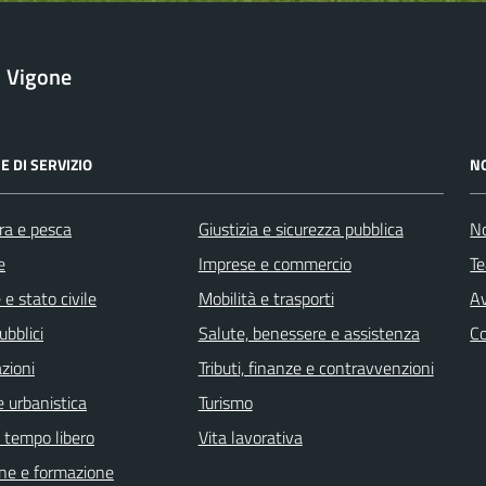
Vigone
E DI SERVIZIO
N
ra e pesca
Giustizia e sicurezza pubblica
No
e
Imprese e commercio
Te
e stato civile
Mobilità e trasporti
Av
ubblici
Salute, benessere e assistenza
C
zioni
Tributi, finanze e contravvenzioni
 urbanistica
Turismo
e tempo libero
Vita lavorativa
ne e formazione