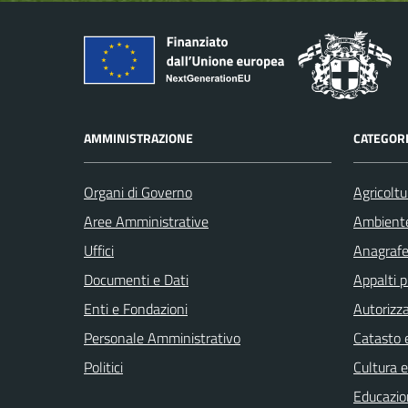
AMMINISTRAZIONE
CATEGORI
Organi di Governo
Agricoltu
Aree Amministrative
Ambient
Uffici
Anagrafe 
Documenti e Dati
Appalti p
Enti e Fondazioni
Autorizza
Personale Amministrativo
Catasto e
Politici
Cultura 
Educazio