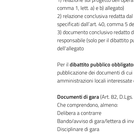
comma 1, lett. a) e b) allegato)
2) relazione conclusiva redatta dal 
specificati dall’art. 40, comma 5 d
3) documento conclusivo redatto da
responsabile (solo per il dibattito p
dell'allegato
Per il
dibattito pubblico obbligato
pubblicazione dei documenti di cui ai
amministrazioni locali interessate 
Documenti di gara
(Art. 82, D.Lgs
Che comprendono, almeno:
Delibera a contrarre
Bando/avviso di gara/lettera di inv
Disciplinare di gara