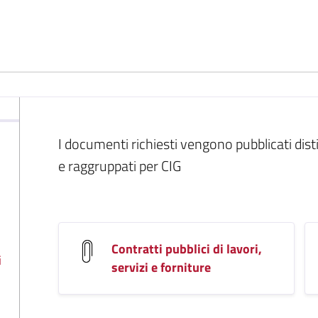
I documenti richiesti vengono pubblicati dis
e raggruppati per CIG
Contratti pubblici di lavori,
i
servizi e forniture