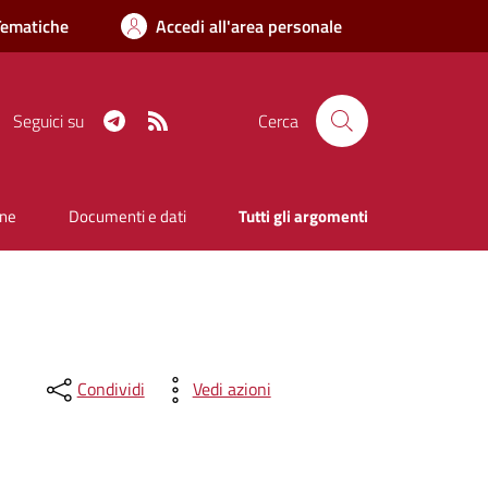
Tematiche
Accedi all'area personale
Telegram
RSS
Seguici su
Cerca
one
Documenti e dati
Tutti gli argomenti
Condividi
Vedi azioni