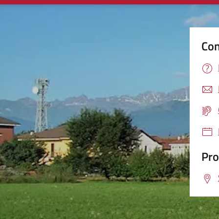
Con
Pro