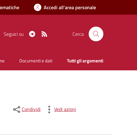
Tematiche
Accedi all'area personale
Telegram
RSS
Seguici su
Cerca
one
Documenti e dati
Tutti gli argomenti
Condividi
Vedi azioni