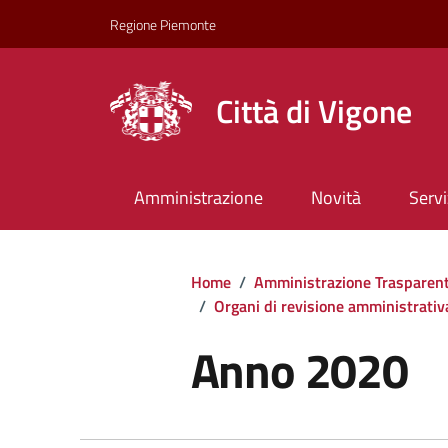
Regione Piemonte
Città di Vigone
Amministrazione
Novità
Servi
Home
/
Amministrazione Trasparen
/
Organi di revisione amministrativ
Anno 2020