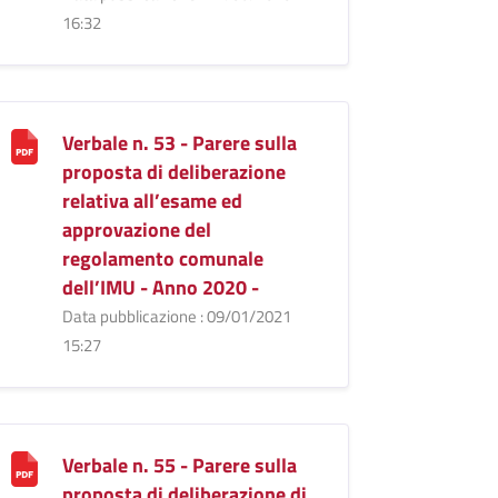
16:32
Verbale n. 53 - Parere sulla
proposta di deliberazione
relativa all’esame ed
approvazione del
regolamento comunale
dell’IMU - Anno 2020 -
Data pubblicazione : 09/01/2021
15:27
Verbale n. 55 - Parere sulla
proposta di deliberazione di