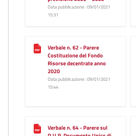
Data pubblicazione : 09/01/2021
15:31
Verbale n. 62 - Parere
Costituzione del Fondo
Risorse decentrate anno
2020
Data pubblicazione : 09/01/2021
15:44
Verbale n. 64 - Parere sul
D.U.P. Documento Unico di