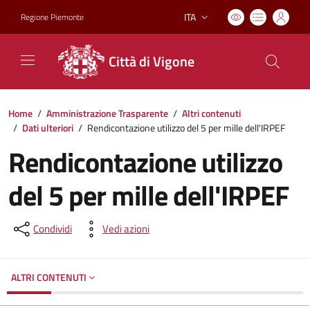
ITA
Regione Piemonte
Lingua attiva:
Città di Vigone
Home
/
Amministrazione Trasparente
/
Altri contenuti
/
Dati ulteriori
/
Rendicontazione utilizzo del 5 per mille dell'IRPEF
Rendicontazione utilizzo
del 5 per mille dell'IRPEF
Condividi
Vedi azioni
ALTRI CONTENUTI