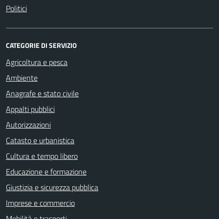
Politici
CATEGORIE DI SERVIZIO
Agricoltura e pesca
Ambiente
Anagrafe e stato civile
Appalti pubblici
Autorizzazioni
Catasto e urbanistica
Cultura e tempo libero
Educazione e formazione
Giustizia e sicurezza pubblica
Imprese e commercio
Mobilità e trasporti