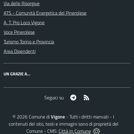
Via delle Risorgive
ATS - Comunità Energetica del Pinerolese
A. T. Pro Loco Vigone
Voce Pinerolese
Turismo Torino e Provincia
Area Dipendenti
UN GRAZIE A...
Telegram
RSS
Seguici su
©
2026
Comune di
Vigone
- Tutti i diritti riservati - I
contenuti del sito, testi e immagini sono di proprietà del
Comune - CMS:
Città In Comune