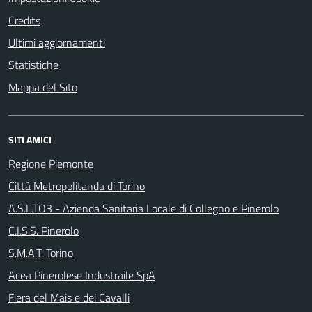
Credits
Ultimi aggiornamenti
Statistiche
Mappa del Sito
SITI AMICI
Regione Piemonte
Città Metropolitanda di Torino
A.S.L.TO3 - Azienda Sanitaria Locale di Collegno e Pinerolo
C.I.S.S. Pinerolo
S.M.A.T. Torino
Acea Pinerolese Industraile SpA
Fiera del Mais e dei Cavalli