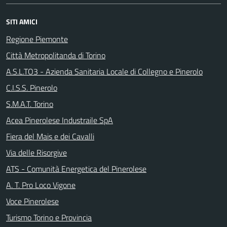
SITI AMICI
Regione Piemonte
Città Metropolitanda di Torino
A.S.L.TO3 - Azienda Sanitaria Locale di Collegno e Pinerolo
C.I.S.S. Pinerolo
S.M.A.T. Torino
Acea Pinerolese Industraile SpA
Fiera del Mais e dei Cavalli
Via delle Risorgive
ATS - Comunità Energetica del Pinerolese
A. T. Pro Loco Vigone
Voce Pinerolese
Turismo Torino e Provincia