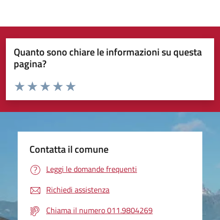
Quanto sono chiare le informazioni su questa
pagina?
Valuta da 1 a 5 stelle la pagina
Valuta 1 stelle su 5
Valuta 2 stelle su 5
Valuta 3 stelle su 5
Valuta 4 stelle su 5
Valuta 5 stelle su 5
Contatta il comune
Leggi le domande frequenti
Richiedi assistenza
Chiama il numero 011.9804269