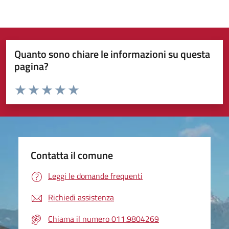
Quanto sono chiare le informazioni su questa
pagina?
Valuta da 1 a 5 stelle la pagina
Valuta 1 stelle su 5
Valuta 2 stelle su 5
Valuta 3 stelle su 5
Valuta 4 stelle su 5
Valuta 5 stelle su 5
Contatta il comune
Leggi le domande frequenti
Richiedi assistenza
Chiama il numero 011.9804269