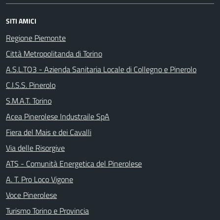
SITI AMICI
Regione Piemonte
Città Metropolitanda di Torino
A.S.L.TO3 - Azienda Sanitaria Locale di Collegno e Pinerolo
C.I.S.S. Pinerolo
S.M.A.T. Torino
Acea Pinerolese Industraile SpA
Fiera del Mais e dei Cavalli
Via delle Risorgive
ATS - Comunità Energetica del Pinerolese
A. T. Pro Loco Vigone
Voce Pinerolese
Turismo Torino e Provincia