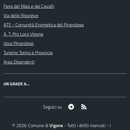
Fiera del Mais e dei Cavalli
Via delle Risorgive
ATS - Comunità Energetica del Pinerolese
A. T. Pro Loco Vigone
Voce Pinerolese
Turismo Torino e Provincia
Area Dipendenti
UN GRAZIE A...
Telegram
RSS
Seguici su
©
2026
Comune di
Vigone
- Tutti i diritti riservati - I