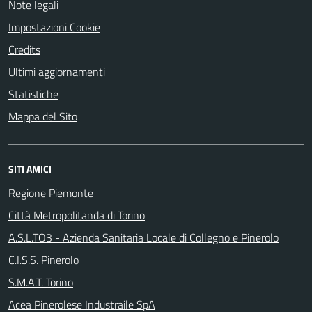
Note legali
Impostazioni Cookie
Credits
Ultimi aggiornamenti
Statistiche
Mappa del Sito
SITI AMICI
Regione Piemonte
Città Metropolitanda di Torino
A.S.L.TO3 - Azienda Sanitaria Locale di Collegno e Pinerolo
C.I.S.S. Pinerolo
S.M.A.T. Torino
Acea Pinerolese Industraile SpA