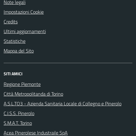
Note legali
Impostazioni Cookie
Credits
Ultimi aggiornamenti
Statistiche
Mappa del Sito
SITI AMICI
Regione Piemonte
Città Metropolitanda di Torino
A.S.L.TO3 - Azienda Sanitaria Locale di Collegno e Pinerolo
C.I.S.S. Pinerolo
S.M.A.T. Torino
Acea Pinerolese Industraile SpA