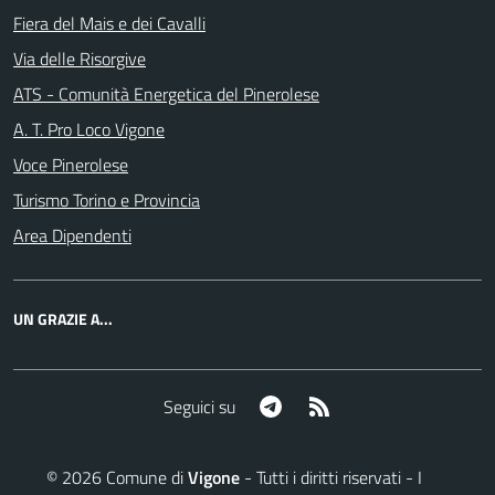
Fiera del Mais e dei Cavalli
Via delle Risorgive
ATS - Comunità Energetica del Pinerolese
A. T. Pro Loco Vigone
Voce Pinerolese
Turismo Torino e Provincia
Area Dipendenti
UN GRAZIE A...
Telegram
RSS
Seguici su
©
2026
Comune di
Vigone
- Tutti i diritti riservati - I