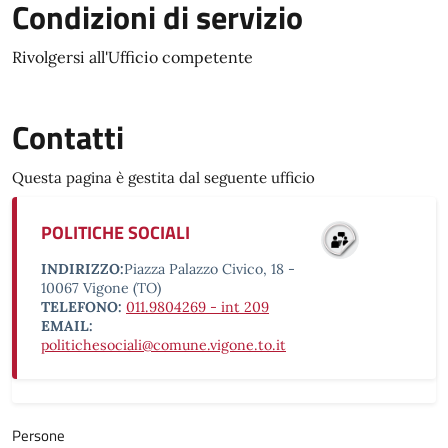
Condizioni di servizio
Rivolgersi all'Ufficio competente
Contatti
Questa pagina è gestita dal seguente ufficio
POLITICHE SOCIALI
INDIRIZZO:
Piazza Palazzo Civico, 18 -
10067 Vigone (TO)
TELEFONO:
011.9804269 - int 209
EMAIL:
politichesociali@comune.vigone.to.it
Persone