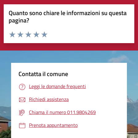
Quanto sono chiare le informazioni su questa
pagina?
Valuta da 1 a 5 stelle la pagina
Valuta 1 stelle su 5
Valuta 2 stelle su 5
Valuta 3 stelle su 5
Valuta 4 stelle su 5
Valuta 5 stelle su 5
Contatta il comune
Leggi le domande frequenti
Richiedi assistenza
Chiama il numero 011.9804269
Prenota appuntamento