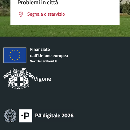
Problemi in città
Segnala disservizio
Vigone