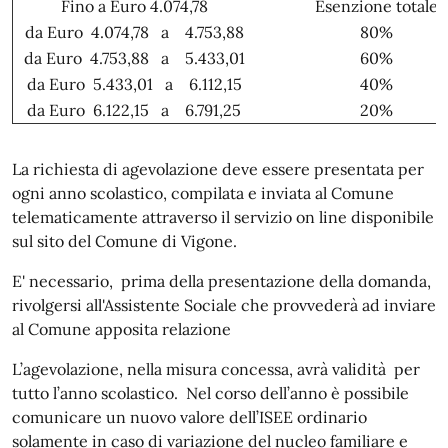
Fino a Euro 4.074,78
Esenzione totale
da Euro 4.074,78 a 4.753,88
80%
da Euro 4.753,88 a 5.433,01
60%
da Euro 5.433,01 a 6.112,15
40%
da Euro 6.122,15 a 6.791,25
20%
La richiesta di agevolazione deve essere presentata per
ogni anno scolastico, compilata e inviata al Comune
telematicamente attraverso il servizio on line disponibile
sul sito del Comune di Vigone.
E' necessario, prima della presentazione della domanda,
rivolgersi all'Assistente Sociale che provvederà ad inviare
al Comune apposita relazione
L’agevolazione, nella misura concessa, avrà validità per
tutto l’anno scolastico. Nel corso dell’anno è possibile
comunicare un nuovo valore dell’ISEE ordinario
solamente in caso di variazione del nucleo familiare e