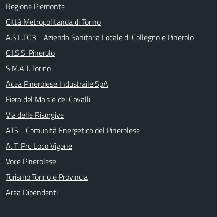
Regione Piemonte
Città Metropolitanda di Torino
A.S.L.TO3 - Azienda Sanitaria Locale di Collegno e Pinerolo
C.I.S.S. Pinerolo
S.M.A.T. Torino
Acea Pinerolese Industraile SpA
Fiera del Mais e dei Cavalli
Via delle Risorgive
ATS - Comunità Energetica del Pinerolese
A. T. Pro Loco Vigone
Voce Pinerolese
Turismo Torino e Provincia
Area Dipendenti