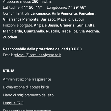
Altitudine media:
260
m.s.l.m.
Latitudine:
44° 50' 44''
Longitudine:
7° 29' 46''
Comuni limitrofi:
Cercenasco, Virle Piemonte, Pancalieri,
Villafranca Piemonte, Buriasco, Macello, Cavour
Frazioni e borgate:
Angiale Bassa, Graneris, Gunia Alta,
Maniciarda, Quintanello, Ruscala, Trepellice, Via Vecchia,
Zucchea
Responsabile della protezione dei dati (D.P.O.)
Email:
privacy@comune.vigone.to.it
UTILITÀ
Amministrazione Trasparente
Dichiarazione di accessibilità
Piano di miglioramento del sito
Leggi le FAQ
Prenotazione Appuntamento