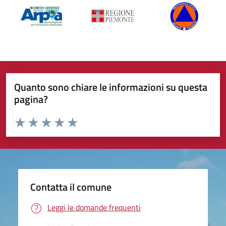
Quanto sono chiare le informazioni su questa
pagina?
Valuta da 1 a 5 stelle la pagina
Valuta 1 stelle su 5
Valuta 2 stelle su 5
Valuta 3 stelle su 5
Valuta 4 stelle su 5
Valuta 5 stelle su 5
Contatta il comune
Leggi le domande frequenti