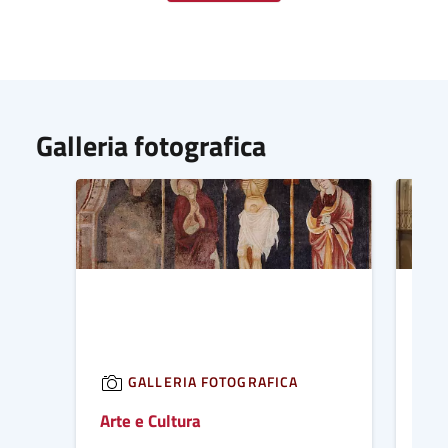
Galleria fotografica
GALLERIA FOTOGRAFICA
Arte e Cultura
Bia
par