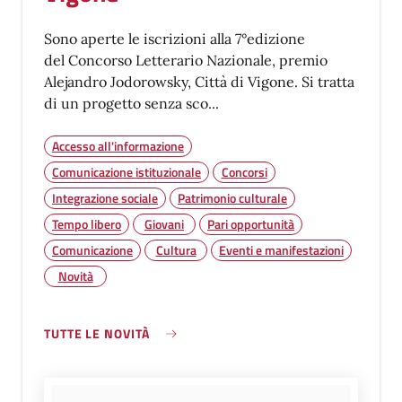
Sono aperte le iscrizioni alla 7°edizione
del Concorso Letterario Nazionale, premio
Alejandro Jodorowsky, Città di Vigone. Si tratta
di un progetto senza sco...
Accesso all'informazione
Comunicazione istituzionale
Concorsi
Integrazione sociale
Patrimonio culturale
Tempo libero
Giovani
Pari opportunità
Comunicazione
Cultura
Eventi e manifestazioni
Novità
TUTTE LE NOVITÀ