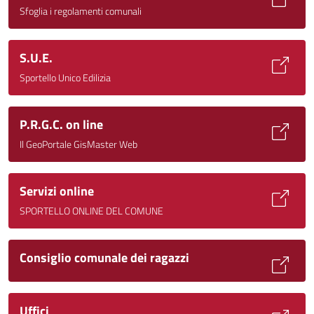
Sfoglia i regolamenti comunali
S.U.E.
Sportello Unico Edilizia
P.R.G.C. on line
Il GeoPortale GisMaster Web
Servizi online
SPORTELLO ONLINE DEL COMUNE
Consiglio comunale dei ragazzi
Uffici