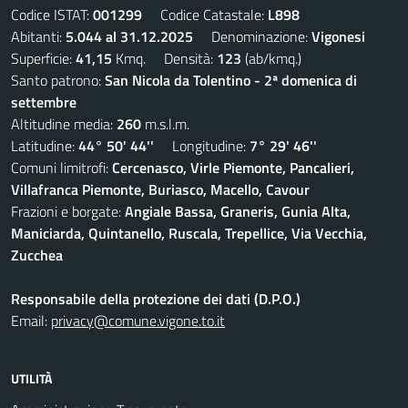
Codice ISTAT:
001299
Codice Catastale:
L898
Abitanti:
5.044 al 31.12.2025
Denominazione:
Vigonesi
Superficie:
41,15
Kmq. Densità:
123
(ab/kmq.)
Santo patrono:
San Nicola da Tolentino - 2ª domenica di
settembre
Altitudine media:
260
m.s.l.m.
Latitudine:
44° 50' 44''
Longitudine:
7° 29' 46''
Comuni limitrofi:
Cercenasco, Virle Piemonte, Pancalieri,
Villafranca Piemonte, Buriasco, Macello, Cavour
Frazioni e borgate:
Angiale Bassa, Graneris, Gunia Alta,
Maniciarda, Quintanello, Ruscala, Trepellice, Via Vecchia,
Zucchea
Responsabile della protezione dei dati (D.P.O.)
Email:
privacy@comune.vigone.to.it
UTILITÀ