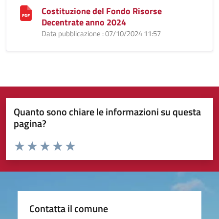
Costituzione del Fondo Risorse
Decentrate anno 2024
Data pubblicazione : 07/10/2024 11:57
Quanto sono chiare le informazioni su questa
pagina?
Valuta da 1 a 5 stelle la pagina
Valuta 1 stelle su 5
Valuta 2 stelle su 5
Valuta 3 stelle su 5
Valuta 4 stelle su 5
Valuta 5 stelle su 5
Contatta il comune