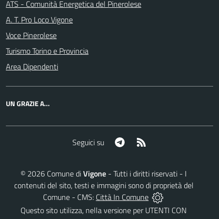
ATS - Comunità Energetica del Pinerolese
A. T. Pro Loco Vigone
Voce Pinerolese
Turismo Torino e Provincia
Area Dipendenti
UN GRAZIE A...
Telegram
RSS
Seguici su
©
2026
Comune di
Vigone
- Tutti i diritti riservati - I
contenuti del sito, testi e immagini sono di proprietà del
Comune - CMS:
Città In Comune
Questo sito utilizza, nella versione per UTENTI CON