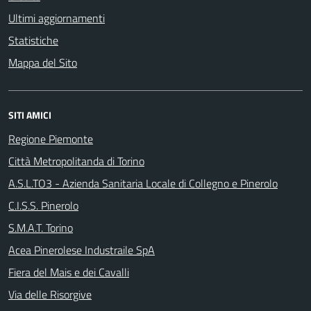
Ultimi aggiornamenti
Statistiche
Mappa del Sito
SITI AMICI
Regione Piemonte
Città Metropolitanda di Torino
A.S.L.TO3 - Azienda Sanitaria Locale di Collegno e Pinerolo
C.I.S.S. Pinerolo
S.M.A.T. Torino
Acea Pinerolese Industraile SpA
Fiera del Mais e dei Cavalli
Via delle Risorgive