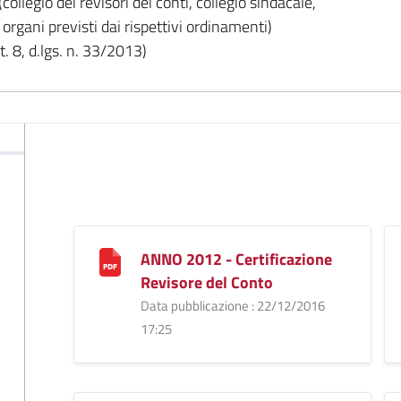
(collegio dei revisori dei conti, collegio sindacale,
i organi previsti dai rispettivi ordinamenti)
. 8, d.lgs. n. 33/2013)
ANNO 2012 - Certificazione
Revisore del Conto
Data pubblicazione : 22/12/2016
17:25