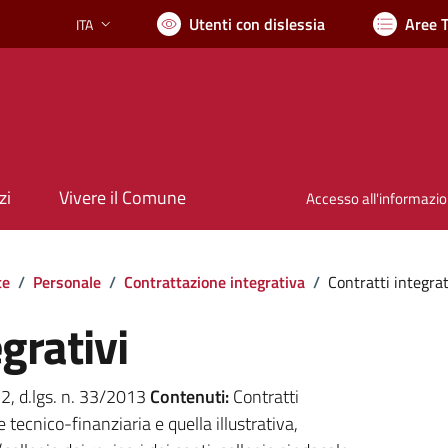
Utenti con dislessia
Aree 
ITA
Lingua attiva:
zi
Vivere il Comune
Accesso all'informazi
te
/
Personale
/
Contrattazione integrativa
/
Contratti integrat
grativi
. 2, d.lgs. n. 33/2013
Contenuti:
Contratti
e tecnico-finanziaria e quella illustrativa,