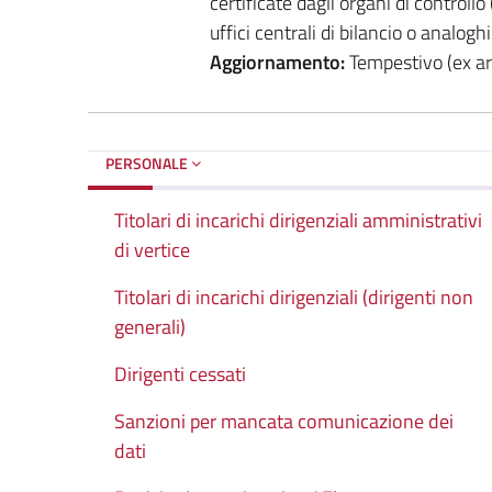
certificate dagli organi di controllo 
uffici centrali di bilancio o analogh
Aggiornamento:
Tempestivo (ex art
PERSONALE
Titolari di incarichi dirigenziali amministrativi
di vertice
Titolari di incarichi dirigenziali (dirigenti non
generali)
Dirigenti cessati
Sanzioni per mancata comunicazione dei
dati