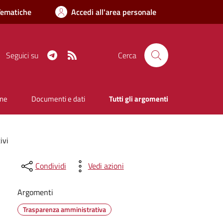
Tematiche
Accedi all'area personale
Telegram
RSS
Seguici su
Cerca
one
Documenti e dati
Tutti gli argomenti
ivi
Condividi
Vedi azioni
Argomenti
Trasparenza amministrativa