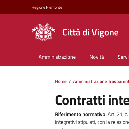
Regione Piemonte
Città di Vigone
Amministrazione
Novità
Servi
Home
/
Amministrazione Trasparen
Contratti inte
Riferimento normativo:
Art. 21, c
integrativi stipulati, con la relazion