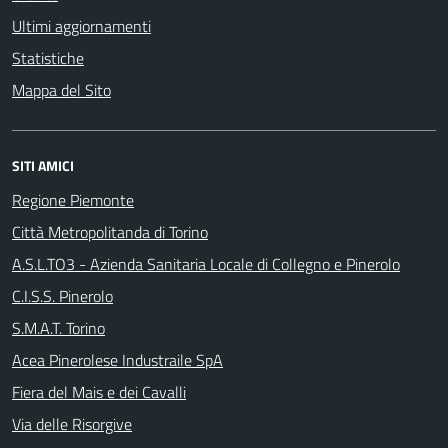
Ultimi aggiornamenti
Statistiche
Mappa del Sito
SITI AMICI
Regione Piemonte
Città Metropolitanda di Torino
A.S.L.TO3 - Azienda Sanitaria Locale di Collegno e Pinerolo
C.I.S.S. Pinerolo
S.M.A.T. Torino
Acea Pinerolese Industraile SpA
Fiera del Mais e dei Cavalli
Via delle Risorgive