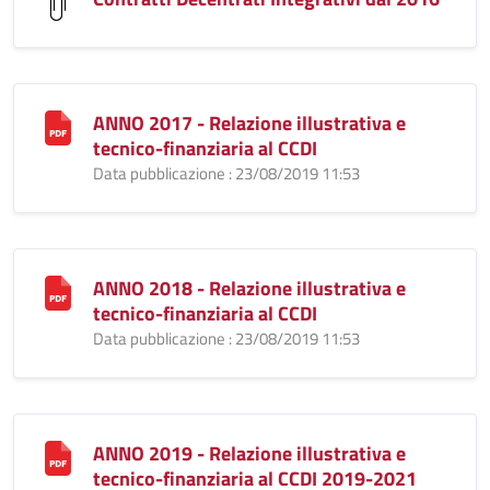
ANNO 2017 - Relazione illustrativa e
tecnico-finanziaria al CCDI
Data pubblicazione : 23/08/2019 11:53
ANNO 2018 - Relazione illustrativa e
tecnico-finanziaria al CCDI
Data pubblicazione : 23/08/2019 11:53
ANNO 2019 - Relazione illustrativa e
tecnico-finanziaria al CCDI 2019-2021