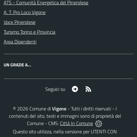
ATS - Comunità Energetica del Pinerolese
A. T. Pro Loco Vigone
Voce Pinerolese
Turismo Torino e Provincia
Area Dipendenti
UN GRAZIE A...
Telegram
RSS
Seguici su
©
2026
Comune di
Vigone
- Tutti i diritti riservati - I
contenuti del sito, testi e immagini sono di proprietà del
Comune - CMS:
Città In Comune
Questo sito utilizza, nella versione per UTENTI CON