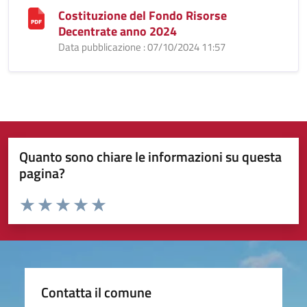
Costituzione del Fondo Risorse
Decentrate anno 2024
Data pubblicazione : 07/10/2024 11:57
Quanto sono chiare le informazioni su questa
pagina?
Valuta da 1 a 5 stelle la pagina
Valuta 1 stelle su 5
Valuta 2 stelle su 5
Valuta 3 stelle su 5
Valuta 4 stelle su 5
Valuta 5 stelle su 5
Contatta il comune