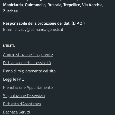
Maniciarda, Quintanello, Ruscala, Trepellice, Via Vecchia,
Zucchea
Responsabile della protezione dei dati (D.P.O.)
Email:
privacy@comune.vigone.to.it
UTILITÀ
Amministrazione Trasparente
Dichiarazione di accessibilità
Piano di miglioramento del sito
Leggi le FAQ
Prenotazione Appuntamento
Segnalazione Disservizio
Richiesta d'Assistenza
Bacheca Servizi