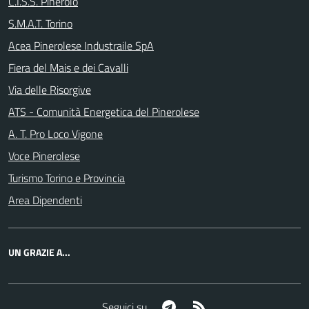
C.I.S.S. Pinerolo
S.M.A.T. Torino
Acea Pinerolese Industraile SpA
Fiera del Mais e dei Cavalli
Via delle Risorgive
ATS - Comunità Energetica del Pinerolese
A. T. Pro Loco Vigone
Voce Pinerolese
Turismo Torino e Provincia
Area Dipendenti
UN GRAZIE A...
Telegram
RSS
Seguici su