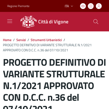
ITA
Regione Piemonte
Lingua attiva:
Città di Vigone
Home
/
Servizi
/
Strumenti Urbanistici
/
PROGETTO DEFINITIVO DI VARIANTE STRUTTURALE N.1/2021
APPROVATO CON D.C.C. n.36 del 07/10/2021
PROGETTO DEFINITIVO DI
VARIANTE STRUTTURALE
N.1/2021 APPROVATO
CON D.C.C. n.36 del
07/10/2021