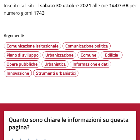
Inserito sul sito il
sabato 30 ottobre 2021
alle ore
14:07:38
per
numero giorni
1743
Argomenti:
Comunicazione istituzionale
Comunicazione politica
Piano di sviluppo
Urbanizzazione
Comune
Edilizia
Opere pubbliche
Urbanistica
Informazione e dati
Innovazione
Strumenti urbanistici
Quanto sono chiare le informazioni su questa
pagina?
Valuta da 1 a 5 stelle la pagina