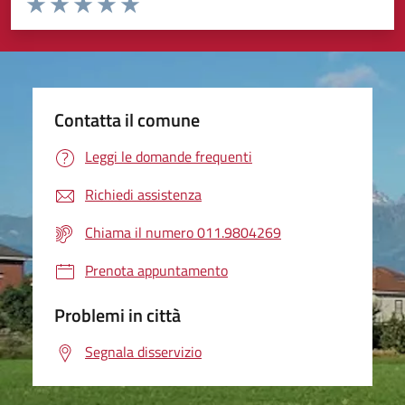
Valuta 1 stelle su 5
Valuta 2 stelle su 5
Valuta 3 stelle su 5
Valuta 4 stelle su 5
Valuta 5 stelle su 5
Contatta il comune
Leggi le domande frequenti
Richiedi assistenza
Chiama il numero 011.9804269
Prenota appuntamento
Problemi in città
Segnala disservizio