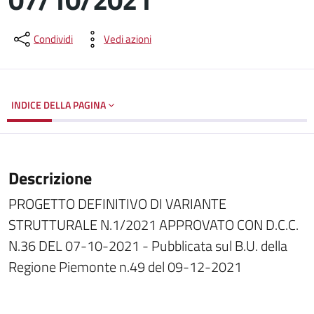
Dettagli del documento
Condividi
Vedi azioni
INDICE DELLA PAGINA
Descrizione
PROGETTO DEFINITIVO DI VARIANTE
STRUTTURALE N.1/2021 APPROVATO CON D.C.C.
N.36 DEL 07-10-2021 - Pubblicata sul B.U. della
Regione Piemonte n.49 del 09-12-2021